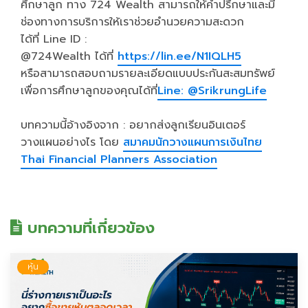
ศึกษาลูก ทาง 724 Wealth สามารถให้คำปรึกษาและมี
ช่องทางการบริการให้เราช่วยอำนวยความสะดวก
ได้ที่ Line ID :
@724Wealth ได้ที่
https://lin.ee/N1IQLH5
หรือสามารถสอบถามรายละเอียดแบบประกันสะสมทรัพย์
เพื่อการศึกษาลูกของคุณได้ที่
Line: @SrikrungLife
บทความนี้อ้างอิงจาก : อยากส่งลูกเรียนอินเตอร์
วางแผนอย่างไร โดย
สมาคมนักวางแผนการเงินไทย
Thai Financial Planners Association
บทความที่เกี่ยวข้อง
หุ้น