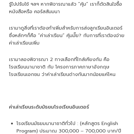
รู้ไปปรับใช้ ฯลฯ หากพิจารณาแล้ว “คุ้ม” เราก็ตัดสินใจซื้อ
หนังสือหรือ คอร์สสัมมนา
เรามาดูสิ่งที่เราต้องทำเพิ่มสำหรับการส่งลูกเรียนอินเตอร์
ซึ่งหลักๆก็คือ “ค่าเล่าเรียน” คุ้มมั๊ย? กับการที่เราต้องจ่าย
ค่าเล่าเรียนเพิ่ม
เรามาลองพิจารณา 2 ทางเลือกที่ใกล้เคียงกัน คือ
โรงเรียนนานาชาติ กับ โครงการภาคภาษาอังกฤษ
โรงเรียนเอกชน ว่าค่าเล่าเรียนต่างกันมากน้อยแค่ไหน
ค่าเล่าเรียนระดับมัธยมโรงเรียนอินเตอร์
โรงเรียนมัธยมนานาชาติทั่วไป : (หลักสูตร English
Program) ประมาณ 300,000 ‒ 700,000 บาท/ปี