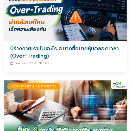
นี่ร่างกายเราเป็นอะไร อยากซื้อขายหุ้นตลอดเวลา
(Over-Trading)
มิถุนายน 2569
392
ความรู้การเงิน และการลงทุน