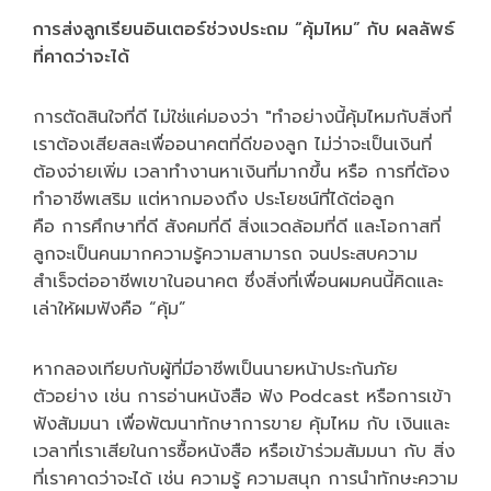
การส่งลูกเรียนอินเตอร์ช่วงประถม “คุ้มไหม” กับ ผลลัพธ์
ที่คาดว่าจะได้
การตัดสินใจที่ดี ไม่ใช่แค่มองว่า "ทำอย่างนี้คุ้มไหมกับสิ่งที่
เราต้องเสียสละเพื่ออนาคตที่ดีของลูก ไม่ว่าจะเป็นเงินที่
ต้องจ่ายเพิ่ม เวลาทำงานหาเงินที่มากขึ้น หรือ การที่ต้อง
ทำอาชีพเสริม แต่หากมองถึง ประโยชน์ที่ได้ต่อลูก
คือ การศึกษาที่ดี สังคมที่ดี สิ่งแวดล้อมที่ดี และโอกาสที่
ลูกจะเป็นคนมากความรู้ความสามารถ จนประสบความ
สำเร็จต่ออาชีพเขาในอนาคต ซึ่งสิ่งที่เพื่อนผมคนนี้คิดและ
เล่าให้ผมฟังคือ “คุ้ม”
หากลองเทียบกับผู้ที่มีอาชีพเป็นนายหน้าประกันภัย
ตัวอย่าง เช่น การอ่านหนังสือ ฟัง Podcast หรือการเข้า
ฟังสัมมนา เพื่อพัฒนาทักษาการขาย คุ้มไหม กับ เงินและ
เวลาที่เราเสียในการซื้อหนังสือ หรือเข้าร่วมสัมมนา กับ สิ่ง
ที่เราคาดว่าจะได้ เช่น ความรู้ ความสนุก การนำทักษะความ