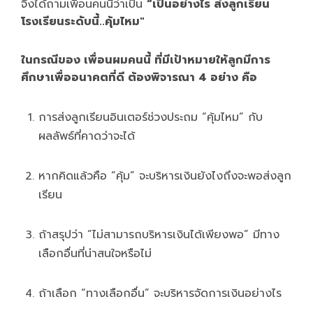
จึงได้ถามเพื่อนคนนี้ว่าเป็น
“เป็นอย่างไร ส่งลูกเรียน
โรงเรียนระดับนี้..คุ้มไหม"
ในกรณีของ เพื่อนผมคนนี้ ที่มีเป้าหมายให้ลูกมีการ
ศึกษาเพื่ออนาคตที่ดี ต้องพิจารณา 4 อย่าง คือ
การส่งลูกเรียนอินเตอร์ช่วงประถม “คุ้มไหม” กับ
ผลลัพธ์ที่คาดว่าจะได้
หากคิดแล้วคือ “คุ้ม” จะบริหารเงินยังไงถึงจะพอส่งลูก
เรียน
ถ้าสรุปว่า “ไม่สามารถบริหารเงินได้เพียงพอ” มีทาง
เลือกอื่นที่น่าสนใจหรือไม่
ถ้าเลือก “ทางเลือกอื่น” จะบริหารจัดการเงินอย่างไร