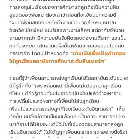
การลงทุนในเรื่องของการศึกษาแก่ลูกถือเป็นความฝัน
สูงสุดของพ่อแม่ ต้องเล่าว่าก่อนที่จะเขียนบทความนี้
“ผมมีเพื่อนสนิทคนหนึ่งทำงานเป็นนายช่างรับเหมาใน
จังหวัดเชียงใหม่ เน้นรับเฉพาะงานเล็กๆ แต่อาศัยจำนวน
งานมากกว่า มีความขยันรับผิดชอบต่องานดีมาก และเป็น
คนที่ประหยัด เลิกงานเสร็จก็ไลฟ์สดขายของออนไลน์กับ
ภรรยาอีก โดยมีเป้าหมายคือ
“เก็บเงินเพื่อเป็นค่าเทอม
ให้ลูกเรียนสถาบันการศึกษาระดับอินเตอร์ฯ”
ตอนที่รู้ว่าเพื่อนสามารถส่งลูกเรียนได้ในสถาบันระดับขนาด
นี้ก็รู้สึกทึ่ง “เพราะก่อนหน้านี้เพื่อนไม่ได้บอกว่าลูกเรียน
ที่ไหน แต่คือรู้ตอนที่ผมไปเที่ยวเชียงใหม่แล้วว่าจะหาร้าน
กาแฟดื่มในระหว่างทางที่เพื่อนไปส่งลูกเรียน
เพื่อนไปแวะจอดรถส่งลูกที่โรงเรียนระดับอินเตอร์ฯ” เห็น
ดังนั้น ผมจึงมีความชื่นชมเพื่อนคนนี้ในความสามารถของ
เขาที่รายได้ไม่เยอะ แต่มีวินัยที่เข้มงวดจนสามารถส่งลูก
เรียนอินเตอร์ได้ (ไม่ได้ดูถูกเพื่อนนะแต่เขาเล่าอย่างนี้จริง)