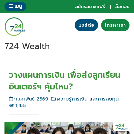
ข้าม
เมนู
สมัครสมาชิกฟรี
ล็อกอิน
ไป
ยัง
ส่วน
แชร์ต่อ
โทรหาเรา
ของ
ข้อมูล
724 Wealth
วางแผนการเงิน เพื่อส่งลูกเรียน
อินเตอร์ฯ คุ้มไหม?
ความรู้การเงิน และการลงทุน
กุมภาพันธ์ 2569
1,433