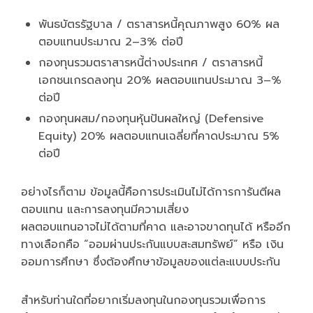
พันธบัตรรัฐบาล / ตราสารหนี้คุณภาพสูง 60% ผล
ตอบแทนประมาณ 2–3% ต่อปี
กองทุนรวมตราสารหนี้ต่างประเทศ / ตราสารหนี้
เอกชนเกรดลงทุน 20% ผลตอบแทนประมาณ 3–%
ต่อปี
กองทุนผสม/กองทุนหุ้นปันผลใหญ่ (Defensive
Equity) 20% ผลตอบแทนเฉลี่ยที่คาดประมาณ 5%
ต่อปี
อย่างไรก็ตาม ข้อมูลนี้คือการประเมินไม่ได้การการันตีผล
ตอบแทน และการลงทุนมีความเสี่ยง
ผลตอบแทนอาจไม่ได้ตามที่คาด และอาจขาดทุนได้ หรืออีก
ทางเลือกคือ “ออมผ่านประกันแบบสะสมทรัพย์” หรือ เงิน
ออมการศึกษา ซึ่งต้องศึกษาข้อมูลของแต่ละแบบประกัน
สำหรับท่านใดที่อยากเริ่มลงทุนในกองทุนรวมเพื่อการ