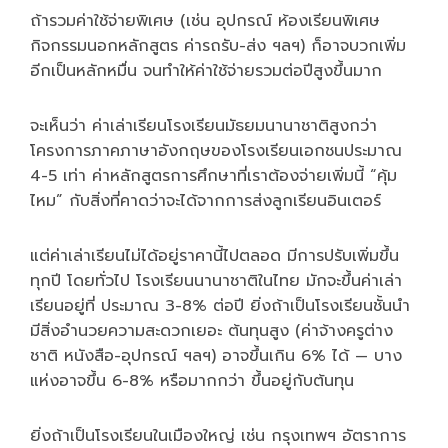
ถ้ารวมค่าใช้จ่ายพิเศษ (เช่น อุปกรณ์ ห้องเรียนพิเศษ
กิจกรรมนอกหลักสูตร ค่ารถรับ-ส่ง ฯลฯ) ก็อาจบวกเพิ่ม
อีกเป็นหลักหมื่น จนทำให้ค่าใช้จ่ายรวมต่อปีสูงขึ้นมาก
จะเห็นว่า ค่าเล่าเรียนโรงเรียนมัธยมนานาชาติสูงกว่า
โครงการภาคภาษาอังกฤษของโรงเรียนเอกชนประมาณ
4-5 เท่า ค่าหลักสูตรการศึกษาที่เราต้องจ่ายเพิ่มนี้ “คุ้ม
ไหม” กับสิ่งที่คาดว่าจะได้จากการส่งลูกเรียนอินเตอร์
แต่ค่าเล่าเรียนไม่ได้อยู่ราคานี้ไปตลอด มีการปรับเพิ่มขึ้น
ทุกปี โดยทั่วไป โรงเรียนนานาชาติในไทย มักจะขึ้นค่าเล่า
เรียนอยู่ที่ ประมาณ 3-8% ต่อปี ยิ่งถ้าเป็นโรงเรียนชั้นนำ
มีสิ่งอำนวยความสะดวกเยอะ ต้นทุนสูง (ค่าจ้างครูต่าง
ชาติ หนังสือ-อุปกรณ์ ฯลฯ) อาจขึ้นเกิน 6% ได้ — บาง
แห่งอาจขึ้น 6-8% หรือมากกว่า ขึ้นอยู่กับต้นทุน
ยิ่งถ้าเป็นโรงเรียนในเมืองใหญ่ เช่น กรุงเทพฯ อัตราการ