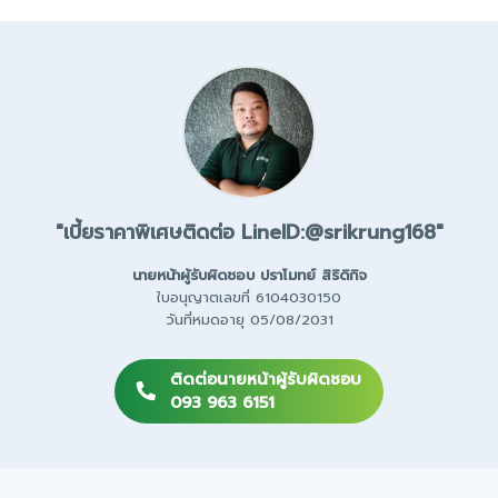
"เบี้ยราคาพิเศษติดต่อ LineID:@srikrung168"
นายหน้าผู้รับผิดชอบ
ปราโมทย์ สิริดิกิจ
ใบอนุญาตเลขที่ 6104030150
วันที่หมดอายุ 05/08/2031
ติดต่อนายหน้าผู้รับผิดชอบ
093 963 6151