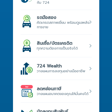
กับ 724
รถมือสอง
คัดเกรดสภาพเยี่ยม พร้อมดูแลหลัง
การขาย
สินเชื่อ/บัตรเครดิต
ทุกความต้องการ​เป็นจริง​ได้
724 Wealth
วางแผนการลงทุนอย่างมืออาชีพ
ลดหย่อนภาษี
วางแผนอนาคตของคุณให้มั่นคงได้
นักลงทุนสัมพันธ์