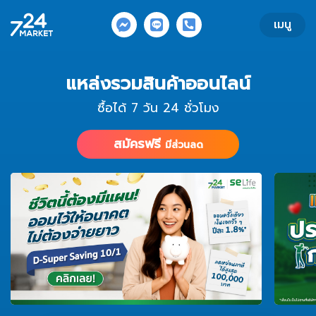
ข้ามไปยังส่วนของข้อมูล
เมนู
แหล่งรวมสินค้าออนไลน์
ซื้อได้ 7 วัน 24 ชั่วโมง
สมัครฟรี
มีส่วนลด